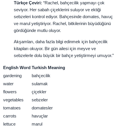
Türkçe Çeviri:
“Rachel, bahçecilik yapmayı çok
seviyor. Her sabah çiçeklerini suluyor ve ektiği
sebzeleri kontrol ediyor. Bahçesinde domates, havuç
ve marul yetiştiriyor. Rachel, bitkilerinin büyüdüğünü
gördüğünde mutlu oluyor.
Akşamları, daha fazla bilgi edinmek için bahçecilik
kitapları okuyor. Bir gün ailesi için meyve ve
sebzelerle dolu büyük bir bahçe yetiştirmeyi umuyor.”
English Word
Turkish Meaning
gardening
bahçecilik
water
sulamak
flowers
çiçekler
vegetables
sebzeler
tomatoes
domatesler
carrots
havuçlar
lettuce
marul