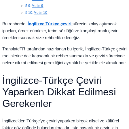
Metin 9
Metin 10
Bu rehberde,
İngilizce Türkçe çeviri
sürecini kolaylaştıracak
ipuçları, örnek cümleler, terim sözlüğü ve karşılaştırmalı çeviri
örnekleri sunarak size rehberlik edeceğiz.
TranslateTR tarafından hazırlanan bu içerik, İngilizce-Türkçe çeviri
metinlerine dair kapsamlı bir rehber sunmakta ve çeviri sürecinde
nelere dikkat edilmesi gerektiğini ayrıntılı bir şekilde ele almaktadır.
İngilizce-Türkçe Çeviri
Yaparken Dikkat Edilmesi
Gerekenler
İngilizce’den Türkçe’ye çeviri yaparken birçok dilsel ve kültürel
faktör göz önünde bulundurulmalıdır. İşte başarılı bir çeviri için