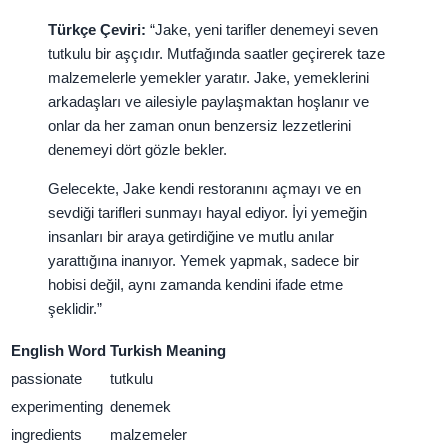
Türkçe Çeviri:
“Jake, yeni tarifler denemeyi seven
tutkulu bir aşçıdır. Mutfağında saatler geçirerek taze
malzemelerle yemekler yaratır. Jake, yemeklerini
arkadaşları ve ailesiyle paylaşmaktan hoşlanır ve
onlar da her zaman onun benzersiz lezzetlerini
denemeyi dört gözle bekler.
Gelecekte, Jake kendi restoranını açmayı ve en
sevdiği tarifleri sunmayı hayal ediyor. İyi yemeğin
insanları bir araya getirdiğine ve mutlu anılar
yarattığına inanıyor. Yemek yapmak, sadece bir
hobisi değil, aynı zamanda kendini ifade etme
şeklidir.”
English Word
Turkish Meaning
passionate
tutkulu
experimenting
denemek
ingredients
malzemeler