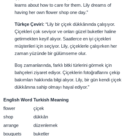
learns about how to care for them. Lily dreams of
having her own flower shop one day.”
Türkçe Çeviri:
“Lily bir çiçek dükkânında çalışıyor.
Çiçekleri çok seviyor ve onları güzel buketler haline
getirmekten keyif alıyor. Saatlerce en iyi çiçekleri
müşterileri için seçiyor. Lily, çiçeklerle çalışırken her
zaman yüzünde bir gülümseme olur.
Boş zamanlarında, farklı bitki türlerini görmek için
bahçeleri ziyaret ediyor. Çiçeklerin fotoğraflarını çekip
bakımları hakkında bilgi alıyor. Lily, bir gün kendi çiçek
dükkânına sahip olmayı hayal ediyor.”
English Word
Turkish Meaning
flower
çiçek
shop
dükkân
arrange
düzenlemek
bouquets
buketler