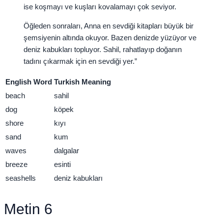
ise koşmayı ve kuşları kovalamayı çok seviyor.
Öğleden sonraları, Anna en sevdiği kitapları büyük bir
şemsiyenin altında okuyor. Bazen denizde yüzüyor ve
deniz kabukları topluyor. Sahil, rahatlayıp doğanın
tadını çıkarmak için en sevdiği yer.”
English Word
Turkish Meaning
beach
sahil
dog
köpek
shore
kıyı
sand
kum
waves
dalgalar
breeze
esinti
seashells
deniz kabukları
Metin 6