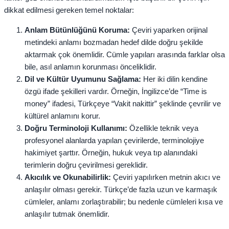
dikkat edilmesi gereken temel noktalar:
Anlam Bütünlüğünü Koruma:
Çeviri yaparken orijinal
metindeki anlamı bozmadan hedef dilde doğru şekilde
aktarmak çok önemlidir. Cümle yapıları arasında farklar olsa
bile, asıl anlamın korunması önceliklidir.
Dil ve Kültür Uyumunu Sağlama:
Her iki dilin kendine
özgü ifade şekilleri vardır. Örneğin, İngilizce’de “Time is
money” ifadesi, Türkçeye “Vakit nakittir” şeklinde çevrilir ve
kültürel anlamını korur.
Doğru Terminoloji Kullanımı:
Özellikle teknik veya
profesyonel alanlarda yapılan çevirilerde, terminolojiye
hakimiyet şarttır. Örneğin, hukuk veya tıp alanındaki
terimlerin doğru çevirilmesi gereklidir.
Akıcılık ve Okunabilirlik:
Çeviri yapılırken metnin akıcı ve
anlaşılır olması gerekir. Türkçe’de fazla uzun ve karmaşık
cümleler, anlamı zorlaştırabilir; bu nedenle cümleleri kısa ve
anlaşılır tutmak önemlidir.