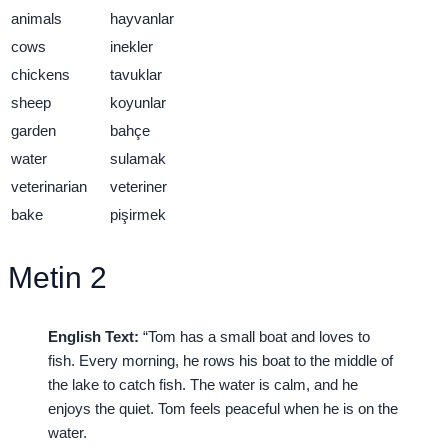
animals
hayvanlar
cows
inekler
chickens
tavuklar
sheep
koyunlar
garden
bahçe
water
sulamak
veterinarian
veteriner
bake
pişirmek
Metin 2
English Text:
“Tom has a small boat and loves to
fish. Every morning, he rows his boat to the middle of
the lake to catch fish. The water is calm, and he
enjoys the quiet. Tom feels peaceful when he is on the
water.