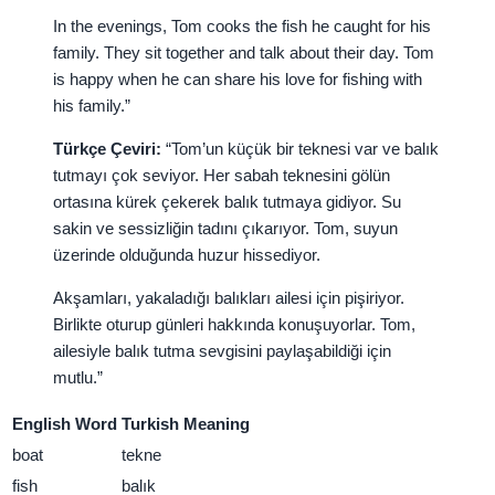
In the evenings, Tom cooks the fish he caught for his
family. They sit together and talk about their day. Tom
is happy when he can share his love for fishing with
his family.”
Türkçe Çeviri:
“Tom’un küçük bir teknesi var ve balık
tutmayı çok seviyor. Her sabah teknesini gölün
ortasına kürek çekerek balık tutmaya gidiyor. Su
sakin ve sessizliğin tadını çıkarıyor. Tom, suyun
üzerinde olduğunda huzur hissediyor.
Akşamları, yakaladığı balıkları ailesi için pişiriyor.
Birlikte oturup günleri hakkında konuşuyorlar. Tom,
ailesiyle balık tutma sevgisini paylaşabildiği için
mutlu.”
English Word
Turkish Meaning
boat
tekne
fish
balık