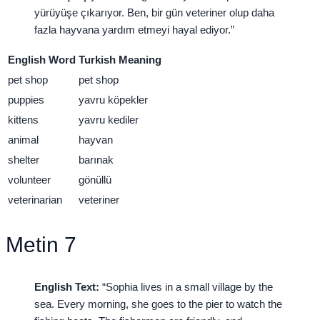
yürüyüşe çıkarıyor. Ben, bir gün veteriner olup daha
fazla hayvana yardım etmeyi hayal ediyor.”
English Word
Turkish Meaning
pet shop
pet shop
puppies
yavru köpekler
kittens
yavru kediler
animal
hayvan
shelter
barınak
volunteer
gönüllü
veterinarian
veteriner
Metin 7
English Text:
“Sophia lives in a small village by the
sea. Every morning, she goes to the pier to watch the