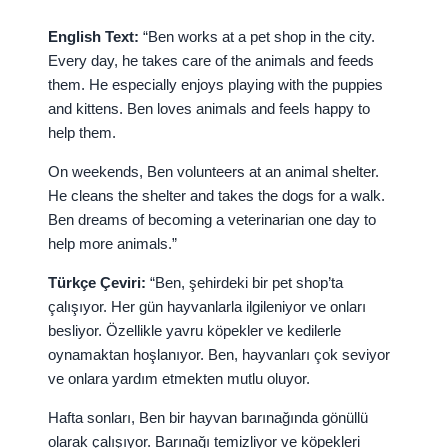
English Text:
“Ben works at a pet shop in the city.
Every day, he takes care of the animals and feeds
them. He especially enjoys playing with the puppies
and kittens. Ben loves animals and feels happy to
help them.
On weekends, Ben volunteers at an animal shelter.
He cleans the shelter and takes the dogs for a walk.
Ben dreams of becoming a veterinarian one day to
help more animals.”
Türkçe Çeviri:
“Ben, şehirdeki bir pet shop’ta
çalışıyor. Her gün hayvanlarla ilgileniyor ve onları
besliyor. Özellikle yavru köpekler ve kedilerle
oynamaktan hoşlanıyor. Ben, hayvanları çok seviyor
ve onlara yardım etmekten mutlu oluyor.
Hafta sonları, Ben bir hayvan barınağında gönüllü
olarak çalışıyor. Barınağı temizliyor ve köpekleri