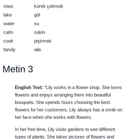
rows
kürek çekmek
lake
göl
water
su
calm
sakin
cook
pişirmek
family
aile
Metin 3
English Text:
“Lily works in a flower shop. She loves
flowers and enjoys arranging them into beautiful
bouquets. She spends hours choosing the best
flowers for her customers. Lily always has a smile on
her face when she works with flowers.
In her free time, Lily visits gardens to see different
types of plants. She takes pictures of flowers and