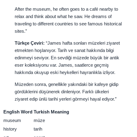
After the museum, he often goes to a café nearby to
relax and think about what he saw. He dreams of
traveling to different countries to see famous historical
sites.”
Türkçe Çeviri:
“James hafta sonları müzeleri ziyaret
etmekten hoşlanıyor. Tarih ve sanat hakkında bilgi
edinmeyi seviyor. En sevdiği müzede büyük bir antik
eser koleksiyonu var. James, saatlerce geçmiş
hakkında okuyup eski heykelleri hayranlıkla izliyor.
Müzeden sonra, genellikle yakındaki bir kafeye gidip
gördüklerini düşünerek dinleniyor. Farklı ülkeleri
ziyaret edip ünlü tarihi yerleri görmeyi hayal ediyor.”
English Word
Turkish Meaning
museum
müze
history
tarih