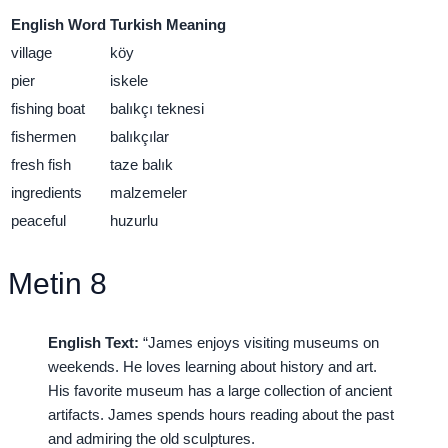
English Word
Turkish Meaning
village
köy
pier
iskele
fishing boat
balıkçı teknesi
fishermen
balıkçılar
fresh fish
taze balık
ingredients
malzemeler
peaceful
huzurlu
Metin 8
English Text:
“James enjoys visiting museums on
weekends. He loves learning about history and art.
His favorite museum has a large collection of ancient
artifacts. James spends hours reading about the past
and admiring the old sculptures.