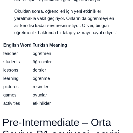
Okuldan sonra, öğrencileri için yeni etkinlikler
yaratmakla vakit geçiriyor. Onların da öğrenmeyi en
az kendisi kadar sevmesini istiyor. Oliver, bir gün
öğretmenlik hakkında bir kitap yazmayı hayal ediyor.”
English Word
Turkish Meaning
teacher
öğretmen
students
öğrenciler
lessons
dersler
learning
öğrenme
pictures
resimler
games
oyunlar
activities
etkinlikler
Pre-Intermediate – Orta