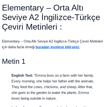
Elementary – Orta Altı
Seviye A2 İngilizce-Türkçe
Çeviri Metinleri :
Elementary – Orta Altı Seviye A2 İngilizce-Türkçe Çeviri Metinleri
için daha fazla örneği
buradan inceleye bilirsiniz
.
Metin 1
English Text:
“Emma lives on a farm with her family.
Every morning, she helps her father with the animals.
They feed the cows, chickens, and sheep. After that,
she goes to the garden to water the plants. Emma
loves being outside in nature.