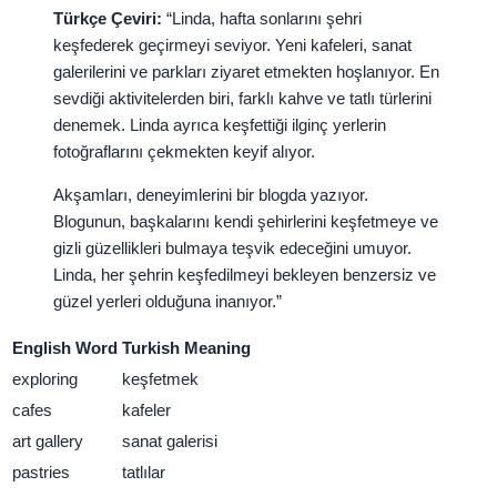
Türkçe Çeviri:
“Linda, hafta sonlarını şehri
keşfederek geçirmeyi seviyor. Yeni kafeleri, sanat
galerilerini ve parkları ziyaret etmekten hoşlanıyor. En
sevdiği aktivitelerden biri, farklı kahve ve tatlı türlerini
denemek. Linda ayrıca keşfettiği ilginç yerlerin
fotoğraflarını çekmekten keyif alıyor.
Akşamları, deneyimlerini bir blogda yazıyor.
Blogunun, başkalarını kendi şehirlerini keşfetmeye ve
gizli güzellikleri bulmaya teşvik edeceğini umuyor.
Linda, her şehrin keşfedilmeyi bekleyen benzersiz ve
güzel yerleri olduğuna inanıyor.”
English Word
Turkish Meaning
exploring
keşfetmek
cafes
kafeler
art gallery
sanat galerisi
pastries
tatlılar