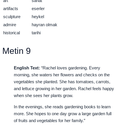
art
sanat
artifacts
eserler
sculpture
heykel
admire
hayran olmak
historical
tarihi
Metin 9
English Text:
“Rachel loves gardening. Every
morning, she waters her flowers and checks on the
vegetables she planted. She has tomatoes, carrots,
and lettuce growing in her garden. Rachel feels happy
when she sees her plants grow.
In the evenings, she reads gardening books to learn
more. She hopes to one day grow a large garden full
of fruits and vegetables for her family.”