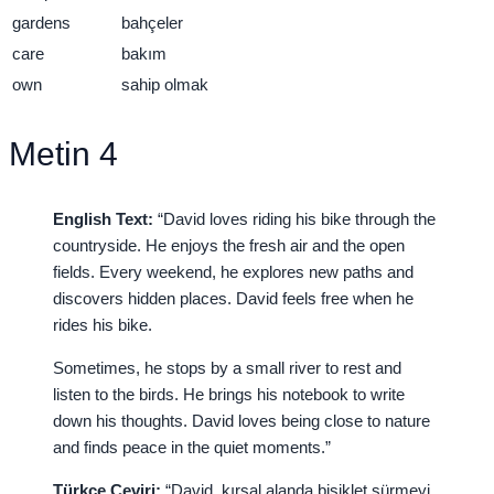
gardens
bahçeler
care
bakım
own
sahip olmak
Metin 4
English Text:
“David loves riding his bike through the
countryside. He enjoys the fresh air and the open
fields. Every weekend, he explores new paths and
discovers hidden places. David feels free when he
rides his bike.
Sometimes, he stops by a small river to rest and
listen to the birds. He brings his notebook to write
down his thoughts. David loves being close to nature
and finds peace in the quiet moments.”
Türkçe Çeviri:
“David, kırsal alanda bisiklet sürmeyi