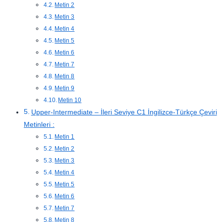
Metin 2
Metin 3
Metin 4
Metin 5
Metin 6
Metin 7
Metin 8
Metin 9
Metin 10
Upper-Intermediate – İleri Seviye C1 İngilizce-Türkçe Çeviri
Metinleri :
Metin 1
Metin 2
Metin 3
Metin 4
Metin 5
Metin 6
Metin 7
Metin 8