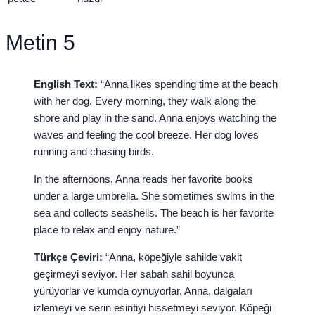
Metin 5
English Text:
“Anna likes spending time at the beach
with her dog. Every morning, they walk along the
shore and play in the sand. Anna enjoys watching the
waves and feeling the cool breeze. Her dog loves
running and chasing birds.
In the afternoons, Anna reads her favorite books
under a large umbrella. She sometimes swims in the
sea and collects seashells. The beach is her favorite
place to relax and enjoy nature.”
Türkçe Çeviri:
“Anna, köpeğiyle sahilde vakit
geçirmeyi seviyor. Her sabah sahil boyunca
yürüyorlar ve kumda oynuyorlar. Anna, dalgaları
izlemeyi ve serin esintiyi hissetmeyi seviyor. Köpeği