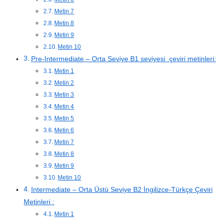
Metin 7
Metin 8
Metin 9
Metin 10
Pre-Intermediate – Orta Seviye B1 seviyesi çeviri metinleri:
Metin 1
Metin 2
Metin 3
Metin 4
Metin 5
Metin 6
Metin 7
Metin 8
Metin 9
Metin 10
Intermediate – Orta Üstü Seviye B2 İngilizce-Türkçe Çeviri
Metinleri :
Metin 1