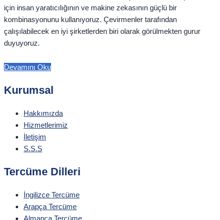
için insan yaratıcılığının ve makine zekasının güçlü bir
kombinasyonunu kullanıyoruz. Çevirmenler tarafından
çalışılabilecek en iyi şirketlerden biri olarak görülmekten gurur
duyuyoruz.
Devamını Oku
Kurumsal
Hakkımızda
Hizmetlerimiz
İletişim
S.S.S
Tercüme Dilleri
İngilizce Tercüme
Arapça Tercüme
Almanca Tercüme