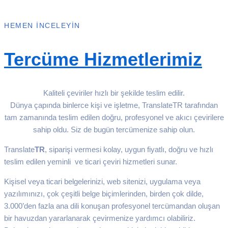
HEMEN İNCELEYIN
Tercüme Hizmetlerimiz
Kaliteli çeviriler hızlı bir şekilde teslim edilir.
Dünya çapında binlerce kişi ve işletme, TranslateTR tarafından
tam zamanında teslim edilen doğru, profesyonel ve akıcı çevirilere
sahip oldu. Siz de bugün tercümenize sahip olun.
Translate
TR
, siparişi vermesi kolay, uygun fiyatlı, doğru ve hızlı
teslim edilen yeminli ve ticari çeviri hizmetleri sunar.
Kişisel veya ticari belgelerinizi, web sitenizi, uygulama veya
yazılımınızı, çok çeşitli belge biçimlerinden, birden çok dilde,
3.000’den fazla ana dili konuşan profesyonel tercümandan oluşan
bir havuzdan yararlanarak çevirmenize yardımcı olabiliriz.