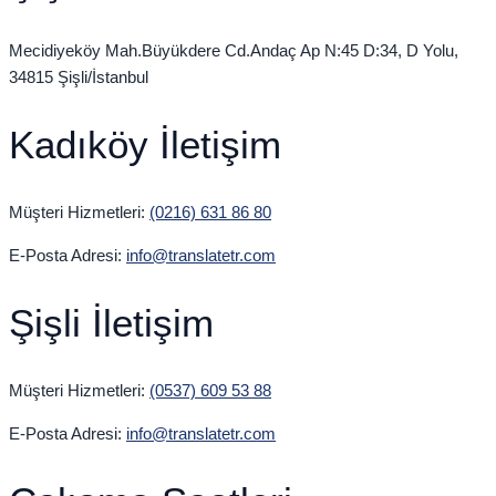
Mecidiyeköy Mah.Büyükdere Cd.Andaç Ap N:45 D:34, D Yolu,
34815 Şişli/İstanbul
Kadıköy İletişim
Müşteri Hizmetleri:
(0216) 631 86 80
E-Posta Adresi:
info@translatetr.com
Şişli İletişim
Müşteri Hizmetleri:
(0537) 609 53 88
E-Posta Adresi:
info@translatetr.com