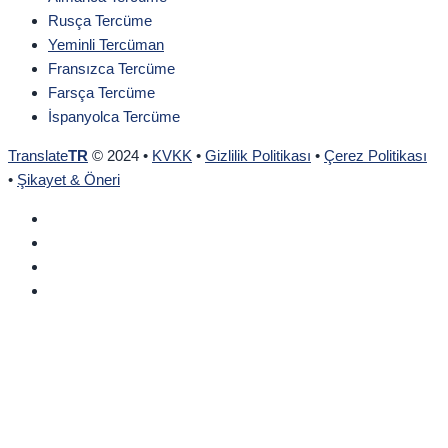
Rusça Tercüme
Yeminli Tercüman
Fransızca Tercüme
Farsça Tercüme
İspanyolca Tercüme
Translate
TR
© 2024 •
KVKK
•
Gizlilik Politikası
•
Çerez Politikası
•
Şikayet & Öneri