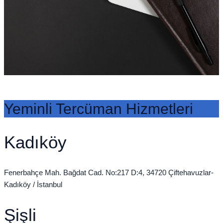
Yeminli Tercüman Hizmetleri
Kadıköy
Fenerbahçe Mah. Bağdat Cad. No:217 D:4, 34720 Çiftehavuzlar-
Kadıköy / İstanbul
Şişli