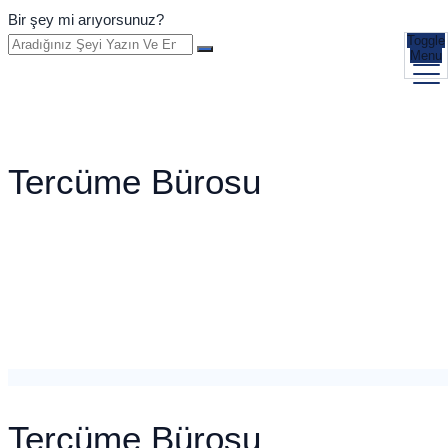
Bir şey mi arıyorsunuz?
Toggle
Menu
Tercüme Bürosu
Tercüme Bürosu