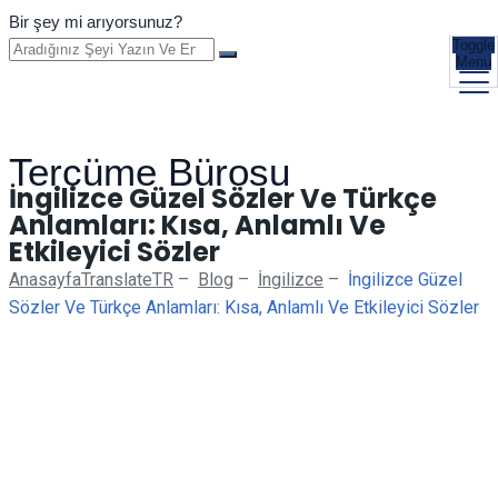
Bir şey mi arıyorsunuz?
Toggle
Menu
Tercüme Bürosu
İngilizce Güzel Sözler Ve Türkçe
Anlamları: Kısa, Anlamlı Ve
Etkileyici Sözler
Anasayfa
TranslateTR
–
Blog
–
İngilizce
–
İngilizce Güzel
Sözler Ve Türkçe Anlamları: Kısa, Anlamlı Ve Etkileyici Sözler