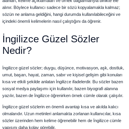
alanları, kelime açıklamaları ve örnek bağlamlarıyla birlikte ele
alınır. Böylece kullanıcı sadece bir sözü kopyalamakla kalmaz;
sözün ne anlama geldiğini, hangi durumda kullanılabileceğini ve
içindeki önemli kelimelerin nasıl çalıştığını da öğrenir.
İngilizce Güzel Sözler
Nedir?
İngilizce güzel sözler; duygu, düşünce, motivasyon, aşk, dostluk,
umut, başarı, hayat, zaman, sabır ve kişisel gelişim gibi konuları
kısa ve etkili şekilde anlatan İngilizce ifadelerdir. Bu sözler bazen
sosyal medya paylaşımı için kullanılır, bazen biyografi alanına
yazılır, bazen de İngilizce öğrenirken örnek cümle olarak çalışılır.
İngilizce güzel sözlerin en önemli avantajı kısa ve akılda kalıcı
olmalarıdır. Uzun metinleri anlamakta zorlanan kullanıcılar, kısa
sözler üzerinden hem kelime öğrenebilir hem de İngilizce cümle
yapısını daha kolay görebilir.