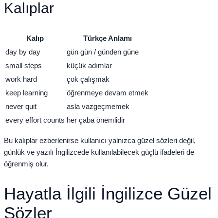
Kalıplar
Kalıp
Türkçe Anlamı
day by day
gün gün / günden güne
small steps
küçük adımlar
work hard
çok çalışmak
keep learning
öğrenmeye devam etmek
never quit
asla vazgeçmemek
every effort counts
her çaba önemlidir
Bu kalıplar ezberlenirse kullanıcı yalnızca güzel sözleri değil,
günlük ve yazılı İngilizcede kullanılabilecek güçlü ifadeleri de
öğrenmiş olur.
Hayatla İlgili İngilizce Güzel
Sözler