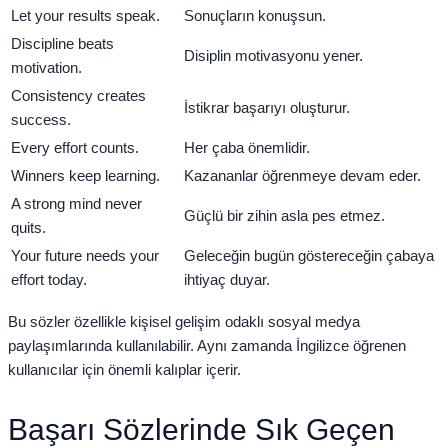
Let your results speak.
Sonuçların konuşsun.
Discipline beats
Disiplin motivasyonu yener.
motivation.
Consistency creates
İstikrar başarıyı oluşturur.
success.
Every effort counts.
Her çaba önemlidir.
Winners keep learning.
Kazananlar öğrenmeye devam eder.
A strong mind never
Güçlü bir zihin asla pes etmez.
quits.
Your future needs your
Geleceğin bugün göstereceğin çabaya
effort today.
ihtiyaç duyar.
Bu sözler özellikle kişisel gelişim odaklı sosyal medya
paylaşımlarında kullanılabilir. Aynı zamanda İngilizce öğrenen
kullanıcılar için önemli kalıplar içerir.
Başarı Sözlerinde Sık Geçen