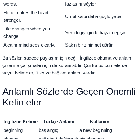
words.
fazlasını söyler.
Hope makes the heart
Umut kalbi daha güçlü yapar.
stronger.
Life changes when you
Sen değiştiğinde hayat değişir.
change.
A calm mind sees clearly.
Sakin bir zihin net görür.
Bu sözler, sadece paylaşım için değil, İngilizce okuma ve anlam
çıkarma çalışmaları için de kullanılabilir. Çünkü bu cümlelerde
soyut kelimeler, fiiller ve bağlam anlamı vardır.
Anlamlı Sözlerde Geçen Önemli
Kelimeler
İngilizce Kelime
Türkçe Anlamı
Kullanım
beginning
başlangıç
a new beginning
change
değişim / değişmek
big changes