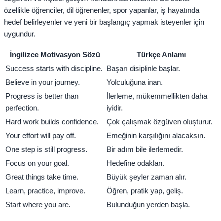
özellikle öğrenciler, dil öğrenenler, spor yapanlar, iş hayatında
hedef belirleyenler ve yeni bir başlangıç yapmak isteyenler için
uygundur.
İngilizce Motivasyon Sözü
Türkçe Anlamı
Success starts with discipline.
Başarı disiplinle başlar.
Believe in your journey.
Yolculuğuna inan.
Progress is better than
İlerleme, mükemmellikten daha
perfection.
iyidir.
Hard work builds confidence.
Çok çalışmak özgüven oluşturur.
Your effort will pay off.
Emeğinin karşılığını alacaksın.
One step is still progress.
Bir adım bile ilerlemedir.
Focus on your goal.
Hedefine odaklan.
Great things take time.
Büyük şeyler zaman alır.
Learn, practice, improve.
Öğren, pratik yap, geliş.
Start where you are.
Bulunduğun yerden başla.