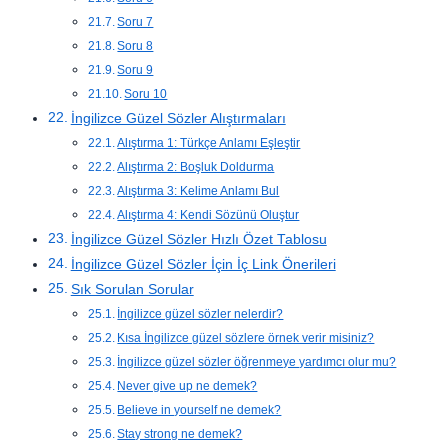
Soru 7
Soru 8
Soru 9
Soru 10
İngilizce Güzel Sözler Alıştırmaları
Alıştırma 1: Türkçe Anlamı Eşleştir
Alıştırma 2: Boşluk Doldurma
Alıştırma 3: Kelime Anlamı Bul
Alıştırma 4: Kendi Sözünü Oluştur
İngilizce Güzel Sözler Hızlı Özet Tablosu
İngilizce Güzel Sözler İçin İç Link Önerileri
Sık Sorulan Sorular
İngilizce güzel sözler nelerdir?
Kısa İngilizce güzel sözlere örnek verir misiniz?
İngilizce güzel sözler öğrenmeye yardımcı olur mu?
Never give up ne demek?
Believe in yourself ne demek?
Stay strong ne demek?