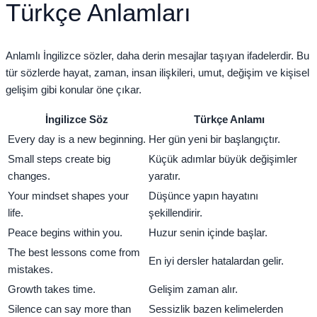
Türkçe Anlamları
Anlamlı İngilizce sözler, daha derin mesajlar taşıyan ifadelerdir. Bu
tür sözlerde hayat, zaman, insan ilişkileri, umut, değişim ve kişisel
gelişim gibi konular öne çıkar.
İngilizce Söz
Türkçe Anlamı
Every day is a new beginning.
Her gün yeni bir başlangıçtır.
Small steps create big
Küçük adımlar büyük değişimler
changes.
yaratır.
Your mindset shapes your
Düşünce yapın hayatını
life.
şekillendirir.
Peace begins within you.
Huzur senin içinde başlar.
The best lessons come from
En iyi dersler hatalardan gelir.
mistakes.
Growth takes time.
Gelişim zaman alır.
Silence can say more than
Sessizlik bazen kelimelerden