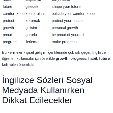
future
gelecek
shape your future
comfort zone
konfor alanı
outside your comfort zone
protect
korumak
protect your peace
growth
gelişim
personal growth
proud
gururlu
be proud of yourself
progress
ilerleme
make progress
Bu kelimeler kişisel gelişim içeriklerinde çok sık geçer. İngilizce
öğrenen kullanıcılar için özellikle
growth
,
progress
,
habit
,
future
kelimeleri önemlidir.
İngilizce Sözleri Sosyal
Medyada Kullanırken
Dikkat Edilecekler