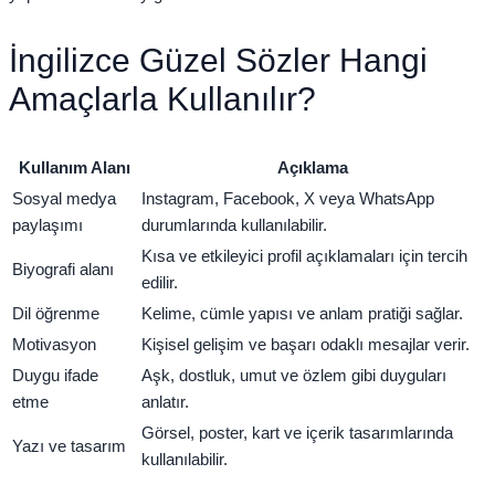
İngilizce Güzel Sözler Hangi
Amaçlarla Kullanılır?
Kullanım Alanı
Açıklama
Sosyal medya
Instagram, Facebook, X veya WhatsApp
paylaşımı
durumlarında kullanılabilir.
Kısa ve etkileyici profil açıklamaları için tercih
Biyografi alanı
edilir.
Dil öğrenme
Kelime, cümle yapısı ve anlam pratiği sağlar.
Motivasyon
Kişisel gelişim ve başarı odaklı mesajlar verir.
Duygu ifade
Aşk, dostluk, umut ve özlem gibi duyguları
etme
anlatır.
Görsel, poster, kart ve içerik tasarımlarında
Yazı ve tasarım
kullanılabilir.