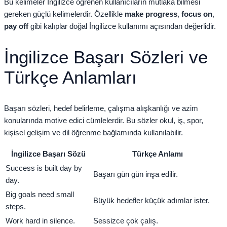
Bu kelimeler İngilizce öğrenen kullanıcıların mutlaka bilmesi
gereken güçlü kelimelerdir. Özellikle
make progress
,
focus on
,
pay off
gibi kalıplar doğal İngilizce kullanımı açısından değerlidir.
İngilizce Başarı Sözleri ve
Türkçe Anlamları
Başarı sözleri, hedef belirleme, çalışma alışkanlığı ve azim
konularında motive edici cümlelerdir. Bu sözler okul, iş, spor,
kişisel gelişim ve dil öğrenme bağlamında kullanılabilir.
İngilizce Başarı Sözü
Türkçe Anlamı
Success is built day by
Başarı gün gün inşa edilir.
day.
Big goals need small
Büyük hedefler küçük adımlar ister.
steps.
Work hard in silence.
Sessizce çok çalış.