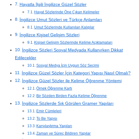
Hayatla İlgili İngilizce Güzel Sözler
Hayat Sözlerinde Öne Çıkan Kelimeler
İngilizce Umut Sözleri ve Türkçe Anlamları
Umut Sözlerinde Kullanılan Kalıplar
İngilizce Kişisel Gelişim Sözleri
Kişisel Gelişim Sözlerinde Kelime Açıklamaları
İngilizce Sözleri Sosyal Medyada Kullanırken Dikkat
Edilecekler
Sosyal Medya İçin Uygun Söz Seçimi
İngilizce Güzel Sözler İçin Kategori Yapısı Nasıl Olmalı?
İngilizce Güzel Sözler ile Kelime Öğrenme Yöntemi
Örnek Öğrenme Kartı
Bir Sözden Birden Fazla Kelime Öğrenme
İngilizce Sözlerde Sık Görülen Gramer Yapıları
Emir Cümleleri
To Be Yapısı
Karşılaştırma Yapıları
Zaman ve Süreç Bildiren Yapılar