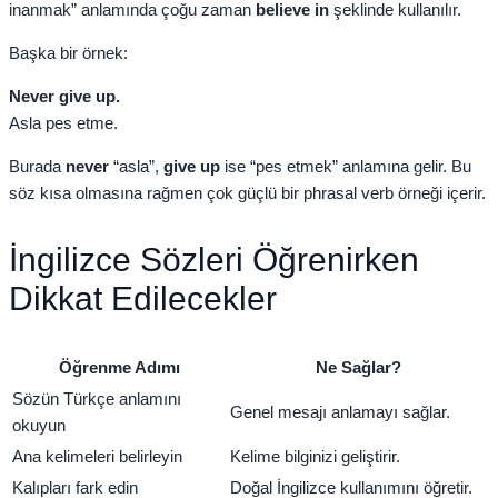
inanmak” anlamında çoğu zaman
believe in
şeklinde kullanılır.
Başka bir örnek:
Never give up.
Asla pes etme.
Burada
never
“asla”,
give up
ise “pes etmek” anlamına gelir. Bu
söz kısa olmasına rağmen çok güçlü bir phrasal verb örneği içerir.
İngilizce Sözleri Öğrenirken
Dikkat Edilecekler
Öğrenme Adımı
Ne Sağlar?
Sözün Türkçe anlamını
Genel mesajı anlamayı sağlar.
okuyun
Ana kelimeleri belirleyin
Kelime bilginizi geliştirir.
Kalıpları fark edin
Doğal İngilizce kullanımını öğretir.