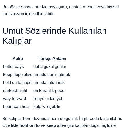
Bu sözler sosyal medya paylaşımı, destek mesajı veya kişisel
motivasyon için kullanılabilir.
Umut Sözlerinde Kullanılan
Kalıplar
Kalıp
Türkçe Anlamı
better days
daha güzel günler
keep hope alive
umudu canlı tutmak
hold on to hope
umuda tutunmak
darkest night
en karanlık gece
way forward
ileriye giden yol
heart can heal
kalp iyileşebilir
Bu kalıplar hem duygusal hem de günlük İngilizcede kullanılabilir.
Özellikle
hold on to
ve
keep alive
gibi kalıplar doğal İngilizce