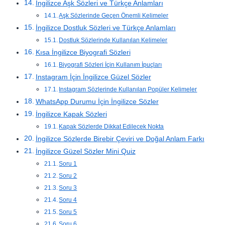
İngilizce Aşk Sözleri ve Türkçe Anlamları
Aşk Sözlerinde Geçen Önemli Kelimeler
İngilizce Dostluk Sözleri ve Türkçe Anlamları
Dostluk Sözlerinde Kullanılan Kelimeler
Kısa İngilizce Biyografi Sözleri
Biyografi Sözleri İçin Kullanım İpuçları
Instagram İçin İngilizce Güzel Sözler
Instagram Sözlerinde Kullanılan Popüler Kelimeler
WhatsApp Durumu İçin İngilizce Sözler
İngilizce Kapak Sözleri
Kapak Sözlerde Dikkat Edilecek Nokta
İngilizce Sözlerde Birebir Çeviri ve Doğal Anlam Farkı
İngilizce Güzel Sözler Mini Quiz
Soru 1
Soru 2
Soru 3
Soru 4
Soru 5
Soru 6