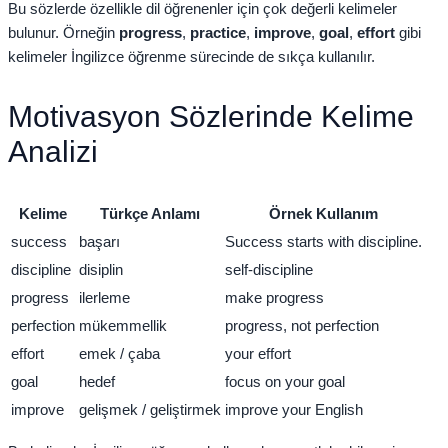
Bu sözlerde özellikle dil öğrenenler için çok değerli kelimeler
bulunur. Örneğin
progress
,
practice
,
improve
,
goal
,
effort
gibi
kelimeler İngilizce öğrenme sürecinde de sıkça kullanılır.
Motivasyon Sözlerinde Kelime
Analizi
Kelime
Türkçe Anlamı
Örnek Kullanım
success
başarı
Success starts with discipline.
discipline
disiplin
self-discipline
progress
ilerleme
make progress
perfection
mükemmellik
progress, not perfection
effort
emek / çaba
your effort
goal
hedef
focus on your goal
improve
gelişmek / geliştirmek
improve your English