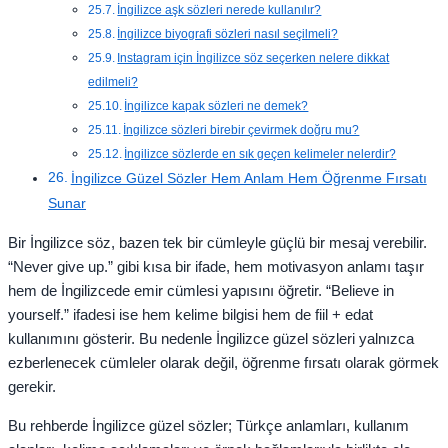
İngilizce aşk sözleri nerede kullanılır?
İngilizce biyografi sözleri nasıl seçilmeli?
Instagram için İngilizce söz seçerken nelere dikkat
edilmeli?
İngilizce kapak sözleri ne demek?
İngilizce sözleri birebir çevirmek doğru mu?
İngilizce sözlerde en sık geçen kelimeler nelerdir?
İngilizce Güzel Sözler Hem Anlam Hem Öğrenme Fırsatı
Sunar
Bir İngilizce söz, bazen tek bir cümleyle güçlü bir mesaj verebilir.
“Never give up.” gibi kısa bir ifade, hem motivasyon anlamı taşır
hem de İngilizcede emir cümlesi yapısını öğretir. “Believe in
yourself.” ifadesi ise hem kelime bilgisi hem de fiil + edat
kullanımını gösterir. Bu nedenle İngilizce güzel sözleri yalnızca
ezberlenecek cümleler olarak değil, öğrenme fırsatı olarak görmek
gerekir.
Bu rehberde İngilizce güzel sözler; Türkçe anlamları, kullanım