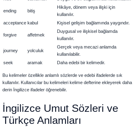
Hikâye, dönem veya ilişki için
ending
bitiş
kullanılır.
acceptance
kabul
Kişisel gelişim bağlamında yaygındır.
Duygusal ve ilişkisel bağlamda
forgive
affetmek
kullanılır.
Gerçek veya mecazi anlamda
journey
yolculuk
kullanılabilir.
seek
aramak
Daha edebi bir kelimedir.
Bu kelimeler özellikle anlamlı sözlerde ve edebi ifadelerde sık
kullanılır. Kullanıcılar bu kelimeleri kelime defterine ekleyerek daha
derin İngilizce ifadeler öğrenebilir.
İngilizce Umut Sözleri ve
Türkçe Anlamları